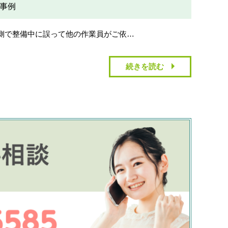
事例
側で整備中に誤って他の作業員がご依…
続きを読む