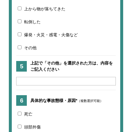
上から物が落ちてきた
転倒した
爆発・火災・感電・火傷など
その他
上記で「その他」を選択された方は、内容を
ご記入ください
具体的な事故態様・原因*
（複数選択可能）
死亡
頭部外傷