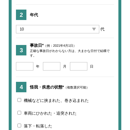
年代
代
事故日*
（例：2021年4月1日）
正確な事故日がわからない方は、大まかな日付で結構で
す。
年
月
日
怪我・疾患の状態*
（複数選択可能）
機械などに挟まれた、巻き込まれた
車両にひかれた・追突された
落下・転落した