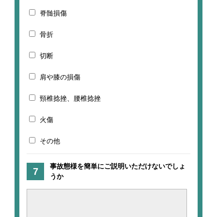
脊髄損傷
骨折
切断
肩や膝の損傷
頸椎捻挫、腰椎捻挫
火傷
その他
事故態様を簡単にご説明いただけないでしょ
うか