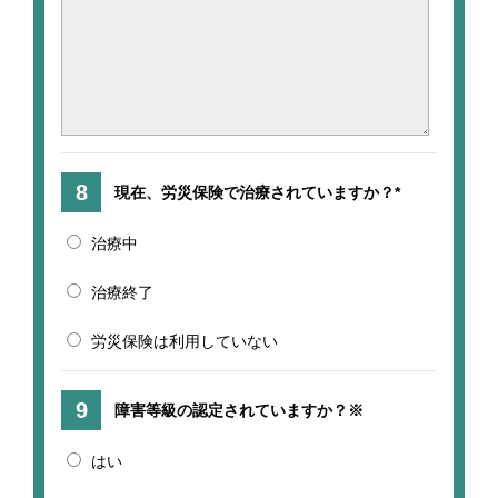
現在、労災保険で治療されていますか？*
治療中
治療終了
労災保険は利用していない
障害等級の認定されていますか？※
はい