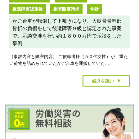
後遺障害認定後
損害賠償請求
骨折
かご台車が転倒して下敷きになり、大腿骨骨幹部
骨折の負傷をして後遺障害９級と認定された事案
で、示談交渉を行い約１８００万円で示談をした
事例
（事故内容と障害内容） ご依頼者様（５０代女性）が、重た
い荷物を詰められていたかご台車を運搬していた…
続きを読む