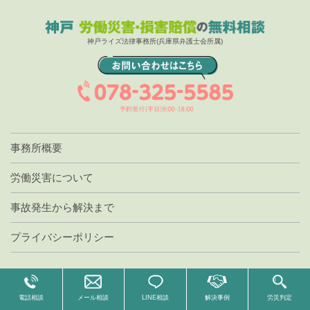
神戸ライズ法律事務所(兵庫県弁護士会所属)
事務所概要
労働災害について
事故発生から解決まで
プライバシーポリシー
Copyright © 神戸ライズ法律事務所 All Rights Reserved.
電話相談
メール相談
LINE相談
解決事例
労災判定