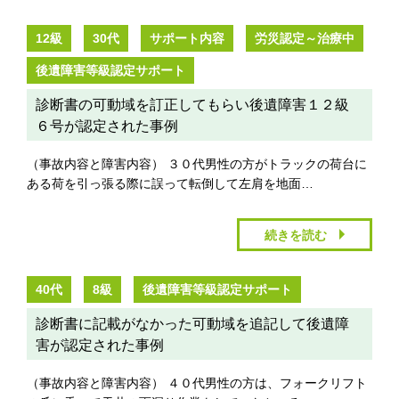
12級
30代
サポート内容
労災認定～治療中
後遺障害等級認定サポート
診断書の可動域を訂正してもらい後遺障害１２級
６号が認定された事例
（事故内容と障害内容） ３０代男性の方がトラックの荷台に
ある荷を引っ張る際に誤って転倒して左肩を地面…
続きを読む
40代
8級
後遺障害等級認定サポート
診断書に記載がなかった可動域を追記して後遺障
害が認定された事例
（事故内容と障害内容） ４０代男性の方は、フォークリフト