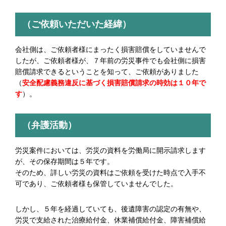
（ご依頼いただいた経緯）
会社側は、ご依頼者様にまったく損害賠償をしていませんで
したが、ご依頼者様が、７年前の労災事件でも会社側に損害
賠償請求できるということを知って、ご依頼がありました
（
安全配慮義務違反に基づく損害賠償請求の時効は１０年で
す
）。
（弁護活動）
労災案件においては、労災の資料を労働局に開示請求します
が、その保存期間は５年です。
そのため、詳しい労災の資料はご依頼を受けた時点で入手不
可であり、ご依頼者様も保管していませんでした。
しかし、５年を経過していても、後遺障害の認定の有無や、
労災で支給された治療給付金、休業補償給付金、障害補償給