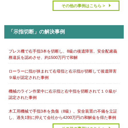
その他の事例はこちら >
「示指切断」の解決事例
プレス機で右手指3本を切断し、8級の後遺障害。安全配慮義
務違反を認めさせ、約1500万円で和解
ローラーに指が挟まれて右母指と右示指が切断して後遺障害
９級が認定された事例
機械のライン作業中に右示指と右中指を切断されて１０級が
認定された事例
木工用機械で手指3本を負傷（8級）。安全装置の不備を立証
し、過失1割に抑えて会社から4200万円の和解金を得た事例