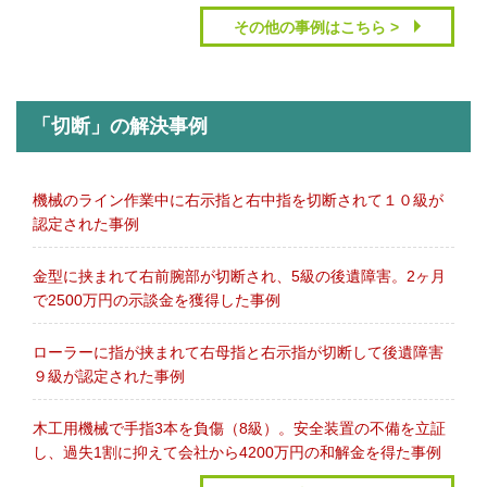
その他の事例はこちら >
「切断」の解決事例
機械のライン作業中に右示指と右中指を切断されて１０級が
認定された事例
金型に挟まれて右前腕部が切断され、5級の後遺障害。2ヶ月
で2500万円の示談金を獲得した事例
ローラーに指が挟まれて右母指と右示指が切断して後遺障害
９級が認定された事例
木工用機械で手指3本を負傷（8級）。安全装置の不備を立証
し、過失1割に抑えて会社から4200万円の和解金を得た事例