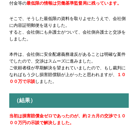
付金等の
最低限の情報は労働基準監督局に残っています。
そこで、そうした最低限の資料を取りよせたうえで、会社側
に内容証明郵便を送りました。
すると、会社側にも弁護士がついて、会社側弁護士と交渉を
しました。
本件は、会社側に安全配慮義務違反があることは明確な案件
でしたので、交渉はスムーズに進みました。
ご依頼者様が早期解決を望まれていましたので、もし裁判に
なればもう少し損害賠償額が上がったと思われますが、
１０
００万で示談
しました。
（結果）
当初は損害賠償金ゼロであったのが、約２カ月の交渉で１０
００万円の示談で解決しました。