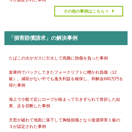
その他の事例はこちら >
「損害賠償請求」の解決事例
たばこの火がガスに引火して両腕に熱傷を負った事例
倉庫内でバックしてきたフォークリフトに轢かれ負傷（12
級）。減収がない中でも逸失利益を確保し、和解金680万円を
得た事例
海上で小船で足にロープが絡まって引きずられて骨折した結
果、足を切断した事例
天窓が破れて地面に落下して胸髄損傷となり後遺障害１級の
３が認定された事例