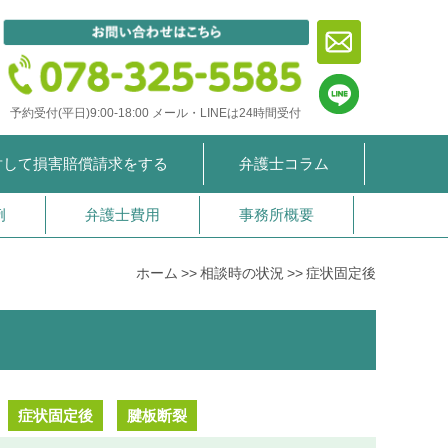
予約受付(平日)9:00-18:00
メール・LINEは24時間受付
対して
損害賠償請求をする
弁護士コラム
例
弁護士費用
事務所概要
ホーム
相談時の状況
症状固定後
症状固定後
腱板断裂