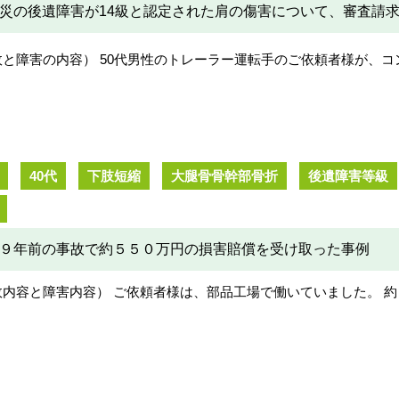
災の後遺障害が14級と認定された肩の傷害について、審査請求
故と障害の内容） 50代男性のトレーラー運転手のご依頼者様が、
40代
下肢短縮
大腿骨骨幹部骨折
後遺障害等級
９年前の事故で約５５０万円の損害賠償を受け取った事例
故内容と障害内容） ご依頼者様は、部品工場で働いていました。 