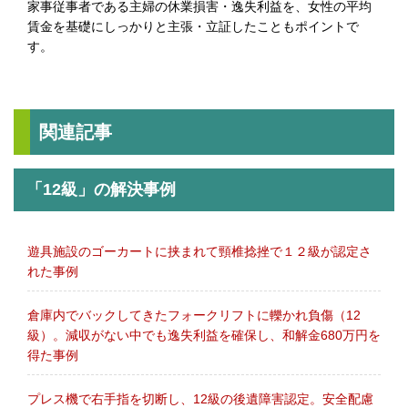
家事従事者である主婦の休業損害・逸失利益を、女性の平均
賃金を基礎にしっかりと主張・立証したこともポイントで
す。
関連記事
「12級」の解決事例
遊具施設のゴーカートに挟まれて頸椎捻挫で１２級が認定さ
れた事例
倉庫内でバックしてきたフォークリフトに轢かれ負傷（12
級）。減収がない中でも逸失利益を確保し、和解金680万円を
得た事例
プレス機で右手指を切断し、12級の後遺障害認定。安全配慮