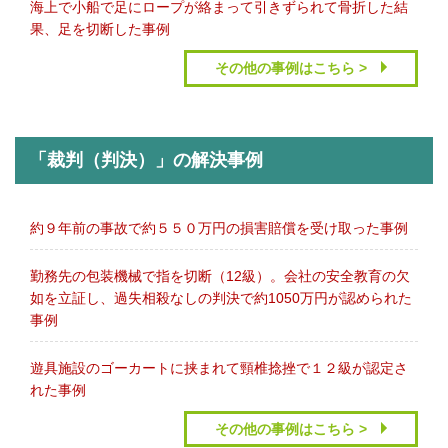
海上で小船で足にロープが絡まって引きずられて骨折した結
果、足を切断した事例
その他の事例はこちら >
「裁判（判決）」の解決事例
約９年前の事故で約５５０万円の損害賠償を受け取った事例
勤務先の包装機械で指を切断（12級）。会社の安全教育の欠
如を立証し、過失相殺なしの判決で約1050万円が認められた
事例
遊具施設のゴーカートに挟まれて頸椎捻挫で１２級が認定さ
れた事例
その他の事例はこちら >