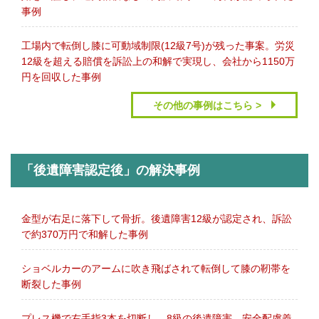
事例
工場内で転倒し膝に可動域制限(12級7号)が残った事案。労災
12級を超える賠償を訴訟上の和解で実現し、会社から1150万
円を回収した事例
その他の事例はこちら >
「後遺障害認定後」の解決事例
金型が右足に落下して骨折。後遺障害12級が認定され、訴訟
で約370万円で和解した事例
ショベルカーのアームに吹き飛ばされて転倒して膝の靭帯を
断裂した事例
プレス機で右手指3本を切断し、8級の後遺障害。安全配慮義