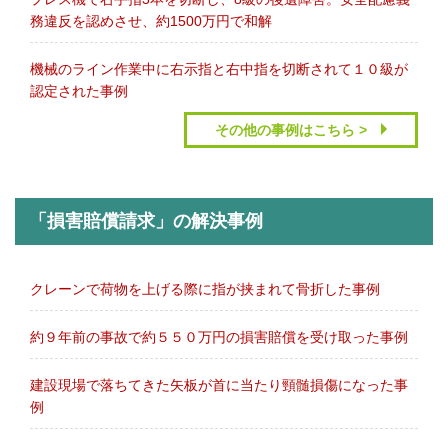
務違反を認めさせ、約1500万円で和解
機械のライン作業中に右示指と右中指を切断されて１０級が
認定された事例
その他の事例はこちら >
「損害賠償請求」の解決事例
クレーンで荷物を上げる際に指が挟まれて骨折した事例
約９年前の事故で約５５０万円の損害賠償を受け取った事例
建設現場で落ちてきた矢板が首に当たり頸髄損傷になった事
例