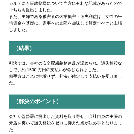
カルテにも事故態様について当方に有利な記載があったので
そちらも提出しました。
また、主婦である被害者の休業損害・逸失利益は、女性の平
均賃金を基礎に、家事への支障を加味して算定すべきと主張
しました。
（結果）
判決では、会社の安全配慮義務違反が認められ、過失相殺な
しで、約 1500 万円の支払いが命じられました。
相手方はこれに控訴せず、判決が確定して支払いを受けまし
た。
（解決のポイント）
会社が監督署に提出した資料を取り寄せ、会社自身の主張の
矛盾を突いて過失相殺をゼロに抑えた点が決め手となりまし
た。