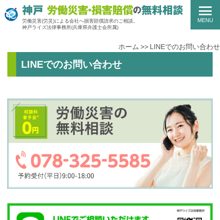
MENU
労働災害(労災)による会社へ損害賠償請求のご相談。
神戸ライズ法律事務所
(兵庫県弁護士会所属)
ホーム
LINEでのお問い合わせ
LINEでのお問い合わせ