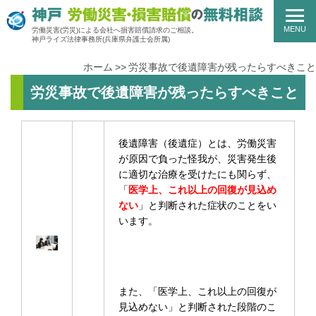
MENU
労働災害(労災)による会社へ損害賠償請求のご相談。
神戸ライズ法律事務所
(兵庫県弁護士会所属)
ホーム
労災事故で後遺障害が残ったらすべきこと
労災事故で後遺障害が残ったらすべきこと
後遺障害（後遺症）とは、労働災害
が原因で負った怪我が、災害発生後
に適切な治療を受けたにも関らず、
「
医学上、これ以上の回復が見込め
ない
」と判断された症状のことをい
います。
また、「医学上、これ以上の回復が
見込めない」と判断された段階のこ