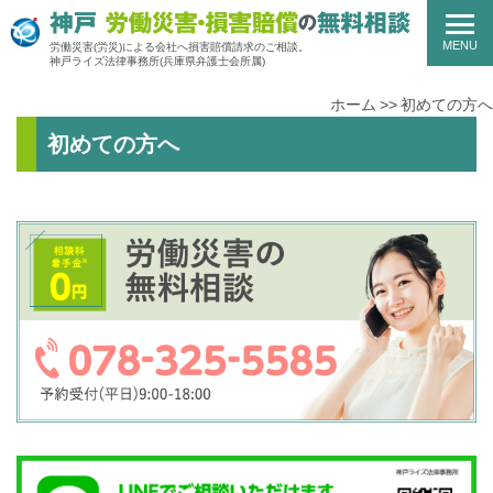
MENU
労働災害(労災)による会社へ損害賠償請求のご相談。
神戸ライズ法律事務所
(兵庫県弁護士会所属)
ホーム
初めての方へ
初めての方へ