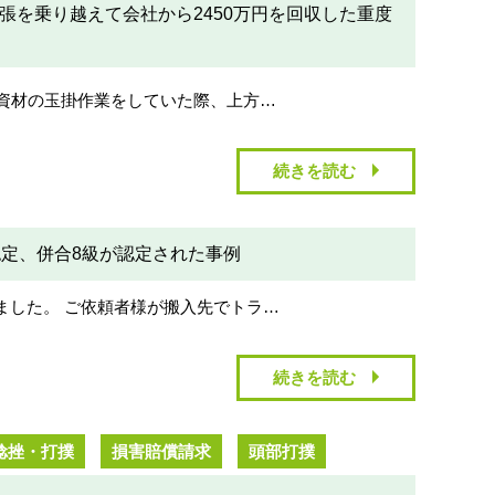
を乗り越えて会社から2450万円を回収した重度
で資材の玉掛作業をしていた際、上方…
続きを読む
認定、併合8級が認定された事例
ました。 ご依頼者様が搬入先でトラ…
続きを読む
捻挫・打撲
損害賠償請求
頭部打撲